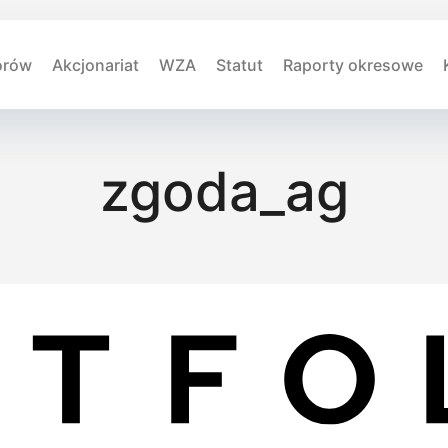
orów
Akcjonariat
WZA
Statut
Raporty okresowe
zgoda_ag