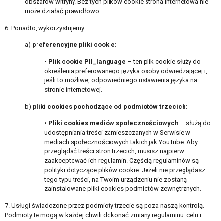
obszarów witryny. Bez tych plików cookie strona internetowa nie
może działać prawidłowo.
6. Ponadto, wykorzystujemy:
a)
preferencyjne pliki cookie
:
•
Plik cookie Pll_language
– ten plik cookie służy do
określenia preferowanego języka osoby odwiedzającej i,
jeśli to możliwe, odpowiedniego ustawienia języka na
stronie internetowej.
b)
pliki cookies pochodzące od podmiotów trzecich
:
•
Pliki cookies mediów społecznościowych
– służą do
udostępniania treści zamieszczanych w Serwisie w
mediach społecznościowych takich jak YouTube. Aby
przeglądać treści stron trzecich, musisz najpierw
zaakceptować ich regulamin. Częścią regulaminów są
polityki dotyczące plików cookie. Jeżeli nie przeglądasz
tego typu treści, na Twoim urządzeniu nie zostaną
zainstalowane pliki cookies podmiotów zewnętrznych.
7. Usługi świadczone przez podmioty trzecie są poza naszą kontrolą.
Podmioty te mogą w każdej chwili dokonać zmiany regulaminu, celu i