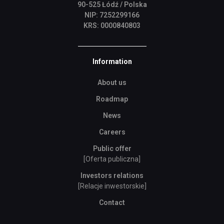
90-525 Łódź / Polska
NIP: 7252299166
KRS: 0000840803
Information
About us
Roadmap
News
Careers
Public offer
[Oferta publiczna]
Investors relations
[Relacje inwestorskie]
Contact