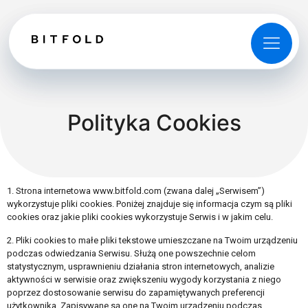
Polityka Cookies
1. Strona internetowa www.bitfold.com (zwana dalej „Serwisem”)
wykorzystuje pliki cookies. Poniżej znajduje się informacja czym są pliki
cookies oraz jakie pliki cookies wykorzystuje Serwis i w jakim celu.
2. Pliki cookies to małe pliki tekstowe umieszczane na Twoim urządzeniu
podczas odwiedzania Serwisu. Służą one powszechnie celom
statystycznym, usprawnieniu działania stron internetowych, analizie
aktywności w serwisie oraz zwiększeniu wygody korzystania z niego
poprzez dostosowanie serwisu do zapamiętywanych preferencji
użytkownika. Zapisywane są one na Twoim urządzeniu podczas