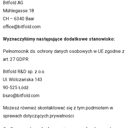
Bitfold AG
Mühlegasse 18
CH – 6340 Baar
office@bitfold.com
Wyznaczyliśmy następujące dodatkowe stanowisko:
Pełnomocnik ds. ochrony danych osobowych w UE zgodnie z
art. 27 GDPR:
Bitfold R&D sp. z o.o.
Ul. Wólczańska 143
90-525 Łódź
biuro@bitfold.com
Możesz również skontaktować się z tym podmiotem w
sprawach dotyczących prywatności.