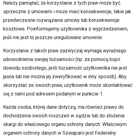
Należy pamiętać, że korzystanie z tych praw może być
sprzeczne z umowami i może mieć konsekwencje, takie jak
przedwczesne rozwiązanie umowy lub konsekwencje
kosztowe. Poinformujemy użytkownika z wyprzedzeniem,
jeśli nie jest to jeszcze uregulowane umownie.
Korzystanie z takich praw zazwyczaj wymaga wyraźnego
udowodnienia swojej tożsamości (np. za pomocą kopii
dowodu osobistego, jeśli tożsamość użytkownika nie jest
jasna lub nie można jej zweryfikować w inny sposób). Aby
skorzystać ze swoich praw, użytkownik może skontaktować
się z nami pod adresem podanym w punkcie 1.
Każda osoba, której dane dotyczą, ma również prawo do
dochodzenia swoich roszczeń w sądzie lub do złożenia
skargi do właściwego organu ochrony danych. Właściwym
organem ochrony danych w Szwajcarii jest Federalny