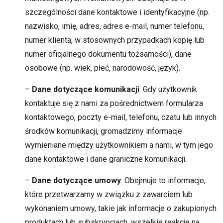
szczególności dane kontaktowe i identyfikacyjne (np.
nazwisko, imię, adres, adres e-mail, numer telefonu,
numer klienta, w stosownych przypadkach kopię lub
numer oficjalnego dokumentu tożsamości), dane
osobowe (np. wiek, płeć, narodowość, język).
–
Dane dotyczące komunikacji
: Gdy użytkownik
kontaktuje się z nami za pośrednictwem formularza
kontaktowego, poczty e-mail, telefonu, czatu lub innych
środków komunikacji, gromadzimy informacje
wymieniane między użytkownikiem a nami, w tym jego
dane kontaktowe i dane graniczne komunikacji.
–
Dane dotyczące umowy
: Obejmuje to informacje,
które przetwarzamy w związku z zawarciem lub
wykonaniem umowy, takie jak informacje o zakupionych
produktach lub subskrypcjach, wszelkie reakcje na