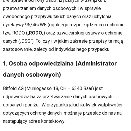
r. w sprawie ochrony osób fizycznych w związku z
przetwarzaniem danych osobowych i w sprawie
swobodnego przepływu takich danych oraz uchylenia
dyrektywy 95/46/WE (ogólnego rozporządzenia o ochronie
tzw. RODO („
RODO
„) oraz szwajcarskiej ustawy o ochronie
danych („DSG”). To, czy i w jakim zakresie przepisy te mają
zastosowanie, zależy od indywidualnego przypadku.
1. Osoba odpowiedzialna (Administrator
danych osobowych)
Bitfold AG (Mühlegasse 18, CH – 6340 Baar) jest
odpowiedzialna za przetwarzanie danych osobowych
opisanych poniżej. W przypadku jakichkolwiek wątpliwości
dotyczących ochrony danych, można je przesłać do nas na
następujący adres kontaktowy: