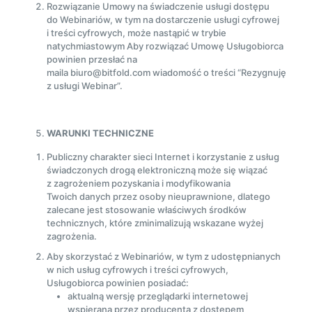
Rozwiązanie Umowy na świadczenie usługi dostępu
do Webinariów, w tym na dostarczenie usługi cyfrowej
i treści cyfrowych, może nastąpić w trybie
natychmiastowym Aby rozwiązać Umowę Usługobiorca
powinien przesłać na
maila biuro@bitfold.com wiadomość o treści “Rezygnuję
z usługi Webinar”.
WARUNKI TECHNICZNE
Publiczny charakter sieci Internet i korzystanie z usług
świadczonych drogą elektroniczną może się wiązać
z zagrożeniem pozyskania i modyfikowania
Twoich danych przez osoby nieuprawnione, dlatego
zalecane jest stosowanie właściwych środków
technicznych, które zminimalizują wskazane wyżej
zagrożenia.
Aby skorzystać z Webinariów, w tym z udostępnianych
w nich usług cyfrowych i treści cyfrowych,
Usługobiorca powinien posiadać:
aktualną wersję przeglądarki internetowej
wspieraną przez producenta z dostępem