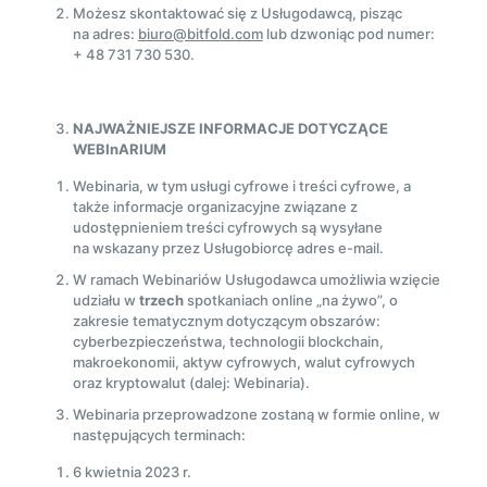
Możesz skontaktować się z Usługodawcą, pisząc
na adres:
biuro@bitfold.com
lub dzwoniąc pod numer:
+ 48 731 730 530.
NAJWAŻNIEJSZE INFORMACJE DOTYCZĄCE
WEBInARIUM
Webinaria, w tym usługi cyfrowe i treści cyfrowe, a
także informacje organizacyjne związane z
udostępnieniem treści cyfrowych są wysyłane
na wskazany przez Usługobiorcę adres e-mail.
W ramach Webinariów Usługodawca umożliwia wzięcie
udziału w
trzech
spotkaniach online „na żywo”, o
zakresie tematycznym dotyczącym obszarów:
cyberbezpieczeństwa, technologii blockchain,
makroekonomii, aktyw cyfrowych, walut cyfrowych
oraz kryptowalut (dalej: Webinaria).
Webinaria przeprowadzone zostaną w formie online, w
następujących terminach:
6 kwietnia 2023 r.