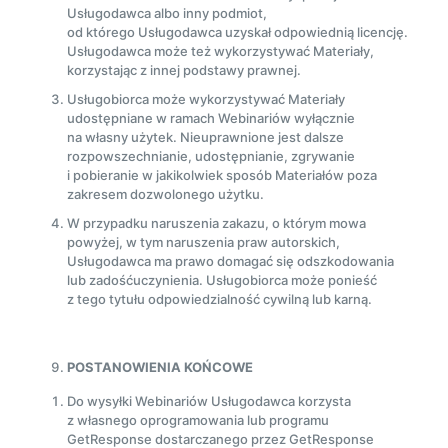
Usługodawca albo inny podmiot,
od którego Usługodawca uzyskał odpowiednią licencję.
Usługodawca może też wykorzystywać Materiały,
korzystając z innej podstawy prawnej.
Usługobiorca może wykorzystywać Materiały
udostępniane w ramach Webinariów wyłącznie
na własny użytek. Nieuprawnione jest dalsze
rozpowszechnianie, udostępnianie, zgrywanie
i pobieranie w jakikolwiek sposób Materiałów poza
zakresem dozwolonego użytku.
W przypadku naruszenia zakazu, o którym mowa
powyżej, w tym naruszenia praw autorskich,
Usługodawca ma prawo domagać się odszkodowania
lub zadośćuczynienia. Usługobiorca może ponieść
z tego tytułu odpowiedzialność cywilną lub karną.
POSTANOWIENIA KOŃCOWE
Do wysyłki Webinariów Usługodawca korzysta
z własnego oprogramowania lub programu
GetResponse dostarczanego przez GetResponse