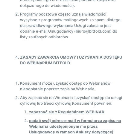
dołączonego do wiadomości).
Programy pocztowe często uznają wiadomości
wysyłane z programów mailingowych za spam, dlatego
dla prawidłowego wykonania Usługi zalecane jest
dodanie e-mail Usługodawcy (biuro@bitfold.com) do
listy zaufanych odbiorców.
ZASADY ZAWARCIA UMOWY I UZYSKANIA DOSTĘPU
DO WEBINaRIUM BITFOLD
Konsument może uzyskać dostęp do Webinariów
nieodpłatnie poprzez zapis na Webinaria.
Aby zapisać się na Webinaria i uzyskać dostęp do usługi
cyfrowej lub treści cyfrowej Konsument powinien:
zapoznać się z Regulaminem WEBINAR,
podać swój adres e-mail w formularzu zapisu na
Webinaria udostępnionym mu przez
Usługodawcę w ramach Ankiety dotyczącej