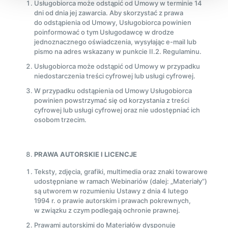
Usługobiorca może odstąpić od Umowy w terminie 14
dni od dnia jej zawarcia. Aby skorzystać z prawa
do odstąpienia od Umowy, Usługobiorca powinien
poinformować o tym Usługodawcę w drodze
jednoznacznego oświadczenia, wysyłając e-mail lub
pismo na adres wskazany w punkcie II.2. Regulaminu.
Usługobiorca może odstąpić od Umowy w przypadku
niedostarczenia treści cyfrowej lub usługi cyfrowej.
W przypadku odstąpienia od Umowy Usługobiorca
powinien powstrzymać się od korzystania z treści
cyfrowej lub usługi cyfrowej oraz nie udostępniać ich
osobom trzecim.
PRAWA AUTORSKIE I LICENCJE
Teksty, zdjęcia, grafiki, multimedia oraz znaki towarowe
udostępniane w ramach Webinariów (dalej: „Materiały”)
są utworem w rozumieniu Ustawy z dnia 4 lutego
1994 r. o prawie autorskim i prawach pokrewnych,
w związku z czym podlegają ochronie prawnej.
Prawami autorskimi do Materiałów dysponuje