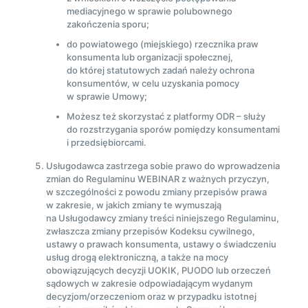
mediacyjnego w sprawie polubownego
zakończenia sporu;
do powiatowego (miejskiego) rzecznika praw
konsumenta lub organizacji społecznej,
do której statutowych zadań należy ochrona
konsumentów, w celu uzyskania pomocy
w sprawie Umowy;
Możesz też skorzystać z platformy ODR – służy
do rozstrzygania sporów pomiędzy konsumentami
i przedsiębiorcami.
Usługodawca zastrzega sobie prawo do wprowadzenia
zmian do Regulaminu WEBINAR z ważnych przyczyn,
w szczególności z powodu zmiany przepisów prawa
w zakresie, w jakich zmiany te wymuszają
na Usługodawcy zmiany treści niniejszego Regulaminu,
zwłaszcza zmiany przepisów Kodeksu cywilnego,
ustawy o prawach konsumenta, ustawy o świadczeniu
usług drogą elektroniczną, a także na mocy
obowiązujących decyzji UOKIK, PUODO lub orzeczeń
sądowych w zakresie odpowiadającym wydanym
decyzjom/orzeczeniom oraz w przypadku istotnej