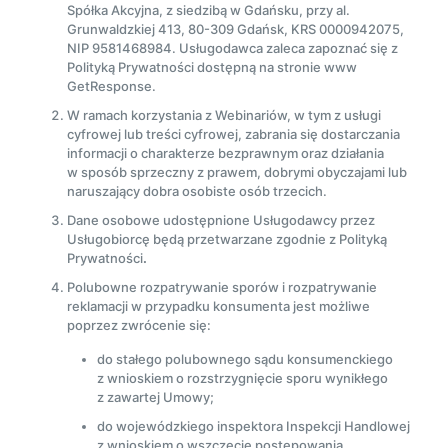
Spółka Akcyjna, z siedzibą w Gdańsku, przy al.
Grunwaldzkiej 413, 80-309 Gdańsk, KRS 0000942075,
NIP 9581468984. Usługodawca zaleca zapoznać się z
Polityką Prywatności dostępną na stronie www
GetResponse.
W ramach korzystania z Webinariów, w tym z usługi
cyfrowej lub treści cyfrowej, zabrania się dostarczania
informacji o charakterze bezprawnym oraz działania
w sposób sprzeczny z prawem, dobrymi obyczajami lub
naruszający dobra osobiste osób trzecich.
Dane osobowe udostępnione Usługodawcy przez
Usługobiorcę będą przetwarzane zgodnie z Polityką
Prywatności
.
Polubowne rozpatrywanie sporów i rozpatrywanie
reklamacji w przypadku konsumenta jest możliwe
poprzez zwrócenie się:
do stałego polubownego sądu konsumenckiego
z wnioskiem o rozstrzygnięcie sporu wynikłego
z zawartej Umowy;
do wojewódzkiego inspektora Inspekcji Handlowej
z wnioskiem o wszczęcie postępowania