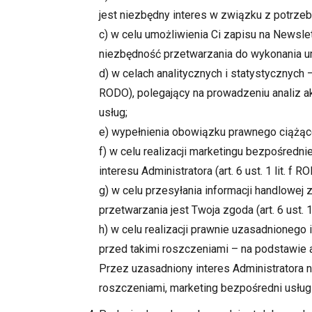
jest niezbędny interes w związku z potrzebą
c) w celu umożliwienia Ci zapisu na Newsle
niezbędność przetwarzania do wykonania umowy
d) w celach analitycznych i statystycznych 
RODO), polegający na prowadzeniu analiz a
usług;
e) wypełnienia obowiązku prawnego ciążąceg
f) w celu realizacji marketingu bezpośredn
interesu Administratora (art. 6 ust. 1 lit. f R
g) w celu przesyłania informacji handlowe
przetwarzania jest Twoja zgoda (art. 6 ust. 1
h) w celu realizacji prawnie uzasadnionego
przed takimi roszczeniami – na podstawie art
Przez uzasadniony interes Administratora n
roszczeniami, marketing bezpośredni usług