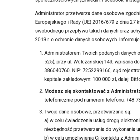
Administrator przetwarza dane osobowe zgodn
Europejskiego i Rady (UE) 2016/679 z dnia 27 
swobodnego przepływu takich danych oraz uchy
2018 r. o ochronie danych osobowych. Informuje
Administratorem Twoich podanych danych o
525), przy ul. Wólczańskiej 143, wpisana
386040760, NIP: 7252299166, sąd rejestro
kapitale zakładowym: 100 000 zł, dalej: Bitf
Możesz się skontaktować z Administra
telefonicznie pod numerem telefonu: +48 7
Twoje dane osobowe, przetwarzane są:
a) w celu świadczenia usług drogą elektro
niezbędność przetwarzania do wykonania umow
b) w celu umożliwienia Ci kontaktu z Adm