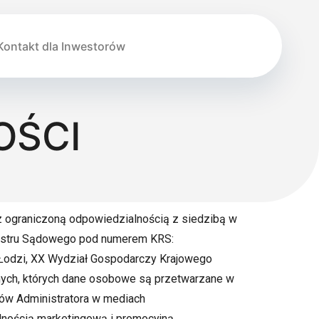
Kontakt dla Inwestorów
OŚCI
 ograniczoną odpowiedzialnością z siedzibą w
ejestru Sądowego pod numerem KRS:
Łodzi, XX Wydział Gospodarczy Krajowego
cznych, których dane osobowe są przetwarzane w
lów Administratora w mediach
alnością marketingową i promocyjną.