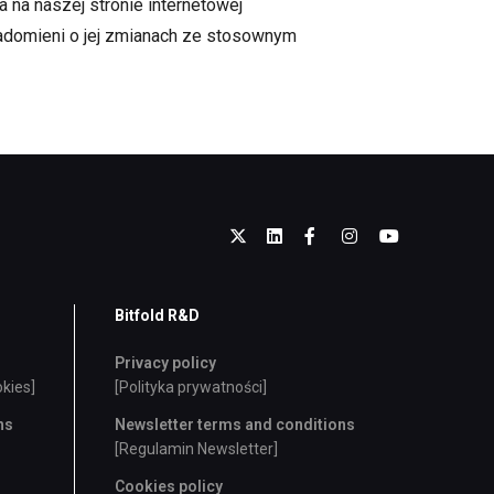
na naszej stronie internetowej
iadomieni o jej zmianach ze stosownym
Bitfold R&D
Privacy policy
okies]
[Polityka prywatności]
ns
Newsletter terms and conditions
[Regulamin Newsletter]
Cookies policy