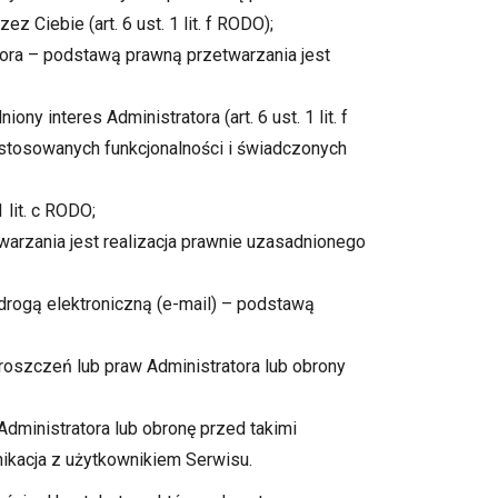
Ciebie (art. 6 ust. 1 lit. f RODO);
tora – podstawą prawną przetwarzania jest
 interes Administratora (art. 6 ust. 1 lit. f
 stosowanych funkcjonalności i świadczonych
 lit. c RODO;
warzania jest realizacja prawnie uzasadnionego
drogą elektroniczną (e-mail) – podstawą
 roszczeń lub praw Administratora lub obrony
dministratora lub obronę przed takimi
nikacja z użytkownikiem Serwisu.