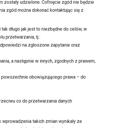
zostały udzielone. Cofnięcie zgód nie będzie
ia zgód można dokonać kontaktując się z
ak długo jak jest to niezbędne do celów, w
u przetwarzania, tj.:
odpowiedzi na zgłoszone zapytanie oraz
ania, a następnie w innych, zgodnych z prawem,
ów powszechnie obowiązującego prawa – do
rzeciwu co do przetwarzania danych
k wprowadzenia takich zmian wynikały ze