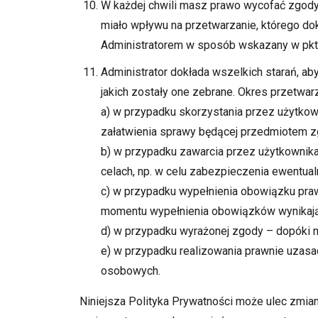
W każdej chwili masz prawo wycofać zgody
miało wpływu na przetwarzanie, którego do
Administratorem w sposób wskazany w pkt 2
Administrator dokłada wszelkich starań, a
jakich zostały one zebrane. Okres przetwarz
a) w przypadku skorzystania przez użytkow
załatwienia sprawy będącej przedmiotem z
b) w przypadku zawarcia przez użytkownika
celach, np. w celu zabezpieczenia ewentua
c) w przypadku wypełnienia obowiązku pra
momentu wypełnienia obowiązków wynikają
d) w przypadku wyrażonej zgody – dopóki n
e) w przypadku realizowania prawnie uzasa
osobowych.
Niniejsza Polityka Prywatności może ulec zmi